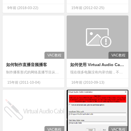
9年前
(2018-03-22)
15年前
(2012-02-25)
VAC教程
VAC教程
如何制作直播音频播客
如何使用 Virtual Audio Cable,录音
制作播客形式的网络直播节目从未如此简单。但要弄清楚如何上手仍然可能让人望而生畏。本指南将向您展示如何在 Windows 系统上启动并运行您的播客。无意冒犯 Mac 用户，但这是我用来制作thEndUs…
现在很多电脑没有内录功能，不支持混音录制，这对专业录音、配音者，音乐爱好者来说是一个很头疼的问题。Virtual Audio Cable，虚拟音频线路，用来架设虚拟线路以实现混音功能的设备，它只是起到…
15年前
(2011-10-04)
16年前
(2010-09-13)
VAC教程
VAC教程