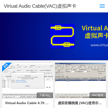
Virtual Audio Cable(VAC)虚拟声卡
下载VAC
VAC教程
Virtual Audio Cable 4.70 最新破解版 去除试用提示音
虚拟音频线缆 (VAC)使用示例：打包混合多个麦克风信号